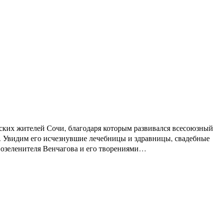
ских жителей Сочи, благодаря которым развивался всесоюзный
ы. Увидим его исчезнувшие лечебницы и здравницы, свадебные
ой озеленителя Венчагова и его творениями…