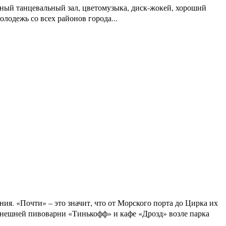
ный танцевальный зал, цветомузыка, диск-жокей, хороший
олодежь со всех районов города...
ия. «Почти» – это значит, что от Морского порта до Цирка их
ынешней пивоварни «Тинькофф» и кафе «Дрозд» возле парка