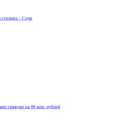
я столица – Сочи
ие граждан на 88 млн. рублей