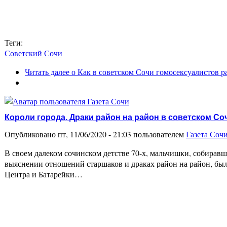
Теги:
Советский Сочи
Читать далее
о Как в советском Сочи гомосексуалистов р
Короли города. Драки район на район в советском Со
Опубликовано пт, 11/06/2020 - 21:03 пользователем
Газета Соч
В своем далеком сочинском детстве 70-х, мальчишки, собиравши
выяснении отношений старшаков и драках район на район, б
Центра и Батарейки…