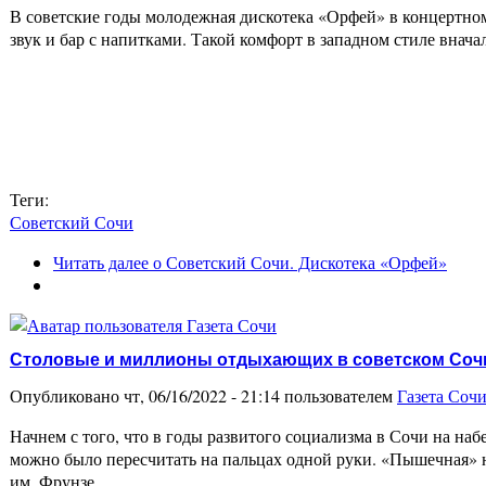
В советские годы молодежная дискотека «Орфей» в концертно
звук и бар с напитками. Такой комфорт в западном стиле внача
Теги:
Советский Сочи
Читать далее
о Советский Сочи. Дискотека «Орфей»
Столовые и миллионы отдыхающих в советском Соч
Опубликовано чт, 06/16/2022 - 21:14 пользователем
Газета Соч
Начнем с того, что в годы развитого социализма в Сочи на на
можно было пересчитать на пальцах одной руки. «Пышечная» 
им. Фрунзе…