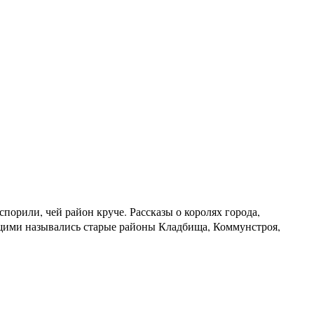
порили, чей район круче. Рассказы о королях города,
щими назывались старые районы Кладбища, Коммунстроя,