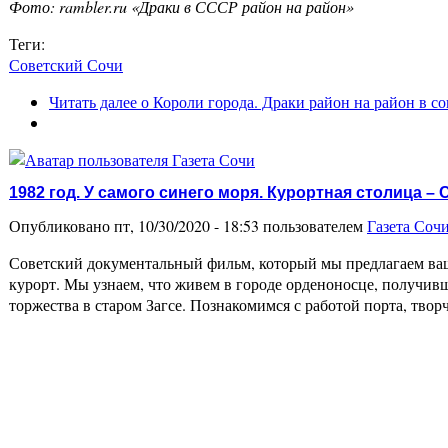
Фото: rambler.ru «Драки в СССР район на район»
Теги:
Советский Сочи
Читать далее
о Короли города. Драки район на район в с
1982 год. У самого синего моря. Курортная столица – 
Опубликовано пт, 10/30/2020 - 18:53 пользователем
Газета Соч
Советский документальный фильм, который мы предлагаем ваш
курорт. Мы узнаем, что живем в городе орденоносце, получив
торжества в старом Загсе. Познакомимся с работой порта, тв