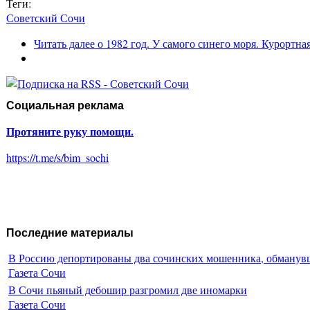
Теги:
Советский Сочи
Читать далее
о 1982 год. У самого синего моря. Курортна
Социальная реклама
Протяните руку помощи.
https://t.me/s/bim_sochi
Последние материалы
В Россию депортированы два сочинских мошенника, обманувш
Газета Сочи
В Сочи пьяный дебошир разгромил две иномарки
Газета Сочи