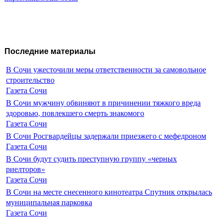
Последние материалы
В Сочи ужесточили меры ответственности за самовольное
строительство
Газета Сочи
В Сочи мужчину обвиняют в причинении тяжкого вреда
здоровью, повлекшего смерть знакомого
Газета Сочи
В Сочи Росгвардейцы задержали приезжего с мефедроном
Газета Сочи
В Сочи будут судить преступную группу «черных
риелторов»
Газета Сочи
В Сочи на месте снесенного кинотеатра Спутник открылась
муниципальная парковка
Газета Сочи