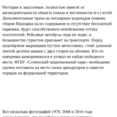
Ресторан и закусочные, полностью зависят от
жизнедеятельности объекта показа и численности его гостей.
Дополнительные траты на посещение водопадов помимо
сборов Нацпарка на их содержание и отсутствие бесплатной
парковки, будут способствовать неизбежному оттоку
посетителей. Рейсовые автобусы сюда не ходят, и
большинство туристов приезжает на транспорте. Перед
шлагбаумом закрывшим пустую автостоянку, стоят длинной
лентой десятки машин с двух сторон на обочине. Кто-то
наверняка разворачивался и уезжал не найдя свободного
места. ФГБУ «Сочинский национальный парк» необходимо
срочно поставить на место своих арендаторов и навести
порядок на федеральной территории.
Вот несколько фотографий 1970, 2008 и 2016 года
доказывающих, что шлагбаум и плата за парковку