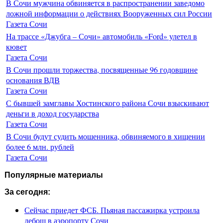
В Сочи мужчина обвиняется в распространении заведомо
ложной информации о действиях Вооруженных сил России
Газета Сочи
На трассе «Джубга – Сочи» автомобиль «Ford» улетел в
кювет
Газета Сочи
В Сочи прошли торжества, посвященные 96 годовщине
основания ВДВ
Газета Сочи
С бывшей замглавы Хостинского района Сочи взыскивают
деньги в доход государства
Газета Сочи
В Сочи будут судить мошенника, обвиняемого в хищении
более 6 млн. рублей
Газета Сочи
Популярные материалы
За сегодня:
Сейчас приедет ФСБ. Пьяная пассажирка устроила
дебош в аэропорту Сочи