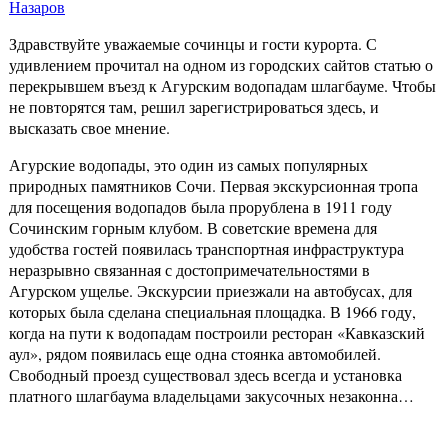
Назаров
Здравствуйте уважаемые сочинцы и гости курорта. С
удивлением прочитал на одном из городских сайтов статью о
перекрывшем въезд к Агурским водопадам шлагбауме. Чтобы
не повторятся там, решил зарегистрироваться здесь, и
высказать свое мнение.
Агурские водопады, это один из самых популярных
природных памятников Сочи. Первая экскурсионная тропа
для посещения водопадов была прорублена в 1911 году
Сочинским горным клубом. В советские времена для
удобства гостей появилась транспортная инфраструктура
неразрывно связанная с достопримечательностями в
Агурском ущелье. Экскурсии приезжали на автобусах, для
которых была сделана специальная площадка. В 1966 году,
когда на пути к водопадам построили ресторан «Кавказский
аул», рядом появилась еще одна стоянка автомобилей.
Свободный проезд существовал здесь всегда и установка
платного шлагбаума владельцами закусочных незаконна…