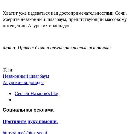
Хватит уже издеваться над достопримечательностями Сочи.
Уберите незаконный шлагбаум, препятствующий массовому
посещению Агурских водопадов.
Фото: Привет Сочи и другие открытые источники
Теги:
Незаконный шлагбаум
Агурские водопады
Сергей Назаров's blog
Социальная реклама
Протяните руку помощи.
https://t.me/s/bim_sochi