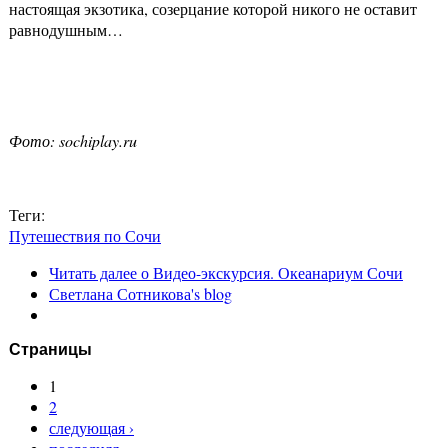
настоящая экзотика, созерцание которой никого не оставит
равнодушным…
Фото:
sochiplay.ru
Теги:
Путешествия по Сочи
Читать далее
о Видео-экскурсия. Океанариум Сочи
Светлана Сотникова's blog
Страницы
1
2
следующая ›