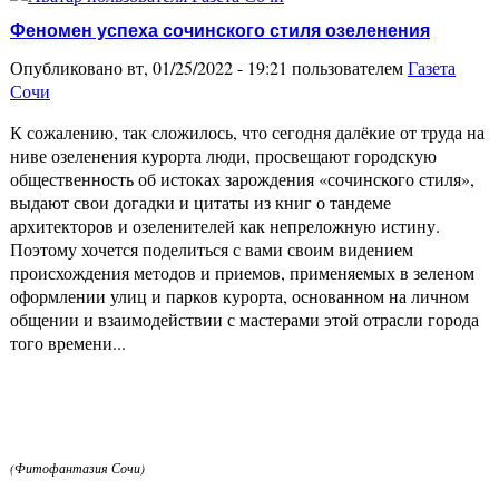
Феномен успеха сочинского стиля озеленения
Опубликовано вт, 01/25/2022 - 19:21 пользователем
Газета
Сочи
К сожалению, так сложилось, что сегодня далёкие от труда на
ниве озеленения курорта люди, просвещают городскую
общественность об истоках зарождения «сочинского стиля»,
выдают свои догадки и цитаты из книг о тандеме
архитекторов и озеленителей как непреложную истину.
Поэтому хочется поделиться с вами своим видением
происхождения методов и приемов, применяемых в зеленом
оформлении улиц и парков курорта, основанном на личном
общении и взаимодействии с мастерами этой отрасли города
того времени...
(Фитофантазия Сочи)