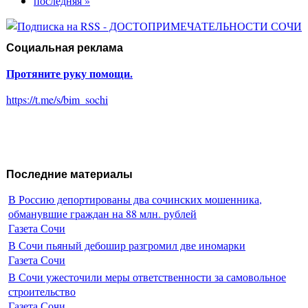
последняя »
Социальная реклама
Протяните руку помощи.
https://t.me/s/bim_sochi
Последние материалы
В Россию депортированы два сочинских мошенника,
обманувшие граждан на 88 млн. рублей
Газета Сочи
В Сочи пьяный дебошир разгромил две иномарки
Газета Сочи
В Сочи ужесточили меры ответственности за самовольное
строительство
Газета Сочи