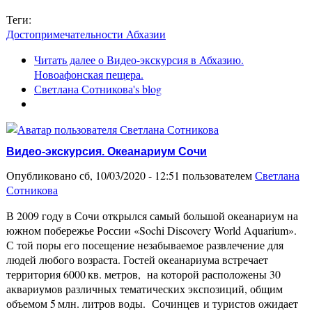
Теги:
Достопримечательности Абхазии
Читать далее
о Видео-экскурсия в Абхазию.
Новоафонская пещера.
Светлана Сотникова's blog
Видео-экскурсия. Океанариум Сочи
Опубликовано сб, 10/03/2020 - 12:51 пользователем
Светлана
Сотникова
В 2009 году в Сочи открылся самый большой океанариум на
южном побережье России «Sochi Discovery World Aquarium».
С той поры его посещение незабываемое развлечение для
людей любого возраста. Гостей океанариума встречает
территория 6000 кв. метров, на которой расположены 30
аквариумов различных тематических экспозиций, общим
объемом 5 млн. литров воды. Сочинцев и туристов ожидает