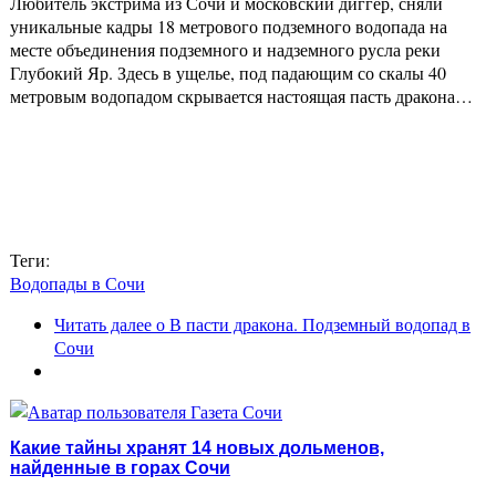
Любитель экстрима из Сочи и московский диггер, сняли
уникальные кадры 18 метрового подземного водопада на
месте объединения подземного и надземного русла реки
Глубокий Яр. Здесь в ущелье, под падающим со скалы 40
метровым водопадом скрывается настоящая пасть дракона…
Теги:
Водопады в Сочи
Читать далее
о В пасти дракона. Подземный водопад в
Сочи
Какие тайны хранят 14 новых дольменов,
найденные в горах Сочи