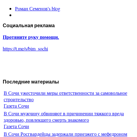
Роман Семенов's blog
Социальная реклама
Протяните руку помощи.
https://t.me/s/bim_sochi
Последние материалы
В Сочи ужесточили меры ответственности за самовольное
строительство
Газета Сочи
В Сочи мужчину обвиняют в причинении тяжкого вреда
здоровью, повлекшего смерть знакомого
Газета Сочи
В Сочи Росгвардейцы задержали приезжего с мефедроном