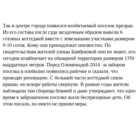
Так в центре города появился необитаемый поселок призрак.
Из его состава после суда загадочным образом вывели 6
готовых коттеджей вместе с земельными участками размером
9-10 соток. Кому они принадлежат неизвестно. По
свидетельствам жителей улицы Бамбуковой они не знают, кто
сегодня хозяйничает на обширной территории размером 1356
квадратных метров. Перед Олимпиадой-2014 за забором
поселка в изобилии появились рабочие и сказали, что
проводят реновацию. С большей части коттеджей сняли
крыши, но вскоре работы свернули. В разные годы жители
наблюдали там сборища бомжей и даже утверждают, что одно
время в заброшенном поселке жили беспризорные дети. Об
этом писали, но никто не принял меры.