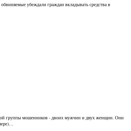
обвиняемые убеждали граждан вкладывать средства в
ной группы мошенников - двоих мужчин и двух женщин. Они
змере)…