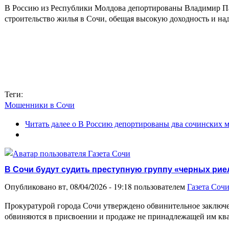
В Россию из Республики Молдова депортированы Владимир Па
строительство жилья в Сочи, обещая высокую доходность и н
Теги:
Мошенники в Сочи
Читать далее
о В Россию депортированы два сочинских м
В Сочи будут судить преступную группу «черных ри
Опубликовано вт, 08/04/2026 - 19:18 пользователем
Газета Соч
Прокуратурой города Сочи утверждено обвинительное заключ
обвиняются в присвоении и продаже не принадлежащей им ква