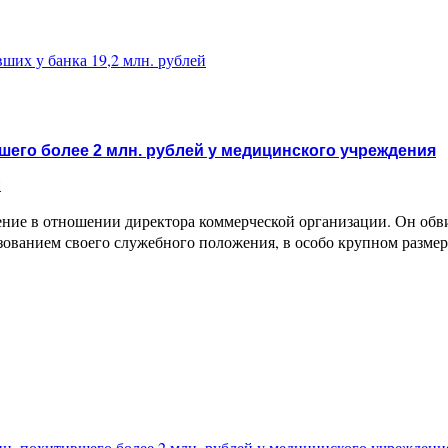
ших у банка 19,2 млн. рублей
шего более 2 млн. рублей у медицинского учреждения
и
ие в отношении директора коммерческой организации. Он обвин
зованием своего служебного положения, в особо крупном разме
ии, похитившего более 2 млн. рублей у медицинского учреждени