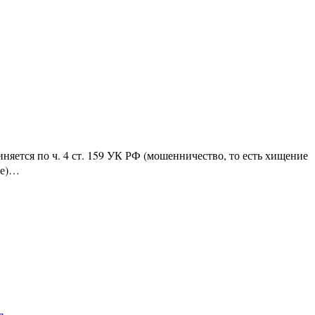
яется по ч. 4 ст. 159 УК РФ (мошенничество, то есть хищение
ре)…
я