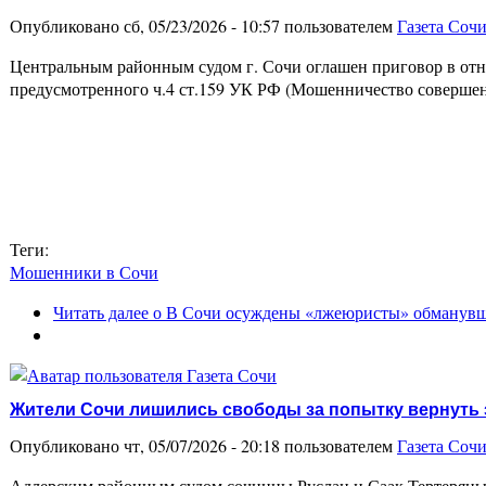
Опубликовано сб, 05/23/2026 - 10:57 пользователем
Газета Соч
Центральным районным судом г. Сочи оглашен приговор в от
предусмотренного ч.4 ст.159 УК РФ (Мошенничество совершенн
Теги:
Мошенники в Сочи
Читать далее
о В Сочи осуждены «лжеюристы» обманувш
Жители Сочи лишились свободы за попытку вернуть 
Опубликовано чт, 05/07/2026 - 20:18 пользователем
Газета Соч
Адлерским районным судом сочинцы Руслан и Саак Тертеряны 