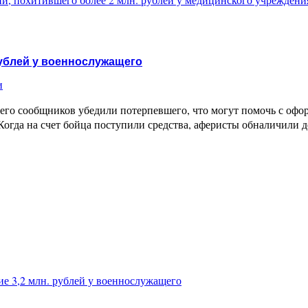
рублей у военнослужащего
и
е его сообщников убедили потерпевшего, что могут помочь с оф
Когда на счет бойца поступили средства, аферисты обналичили д
 3,2 млн. рублей у военнослужащего