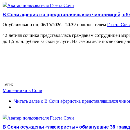
В Сочи аферистка представлявшаяся чиновницей, обм
Опубликовано пн, 06/15/2026 - 20:39 пользователем
Газета Соч
42-летняя сочинка представлялась гражданам сотрудницей мэр
до 1,5 млн. рублей за свои услуги. На самом деле после обеща
Теги:
Мошенники в Сочи
Читать далее
о В Сочи аферистка представлявшаяся чинов
В Сочи осуждены «лжеюристы» обманувшие 36 граж