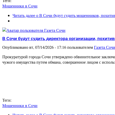
Теги:
Мошенники в Сочи
Читать далее
о В Сочи будут судить мошенников, похитив
В Сочи будут судить директора организации, похитив
Опубликовано вт, 07/14/2026 - 17:16 пользователем
Газета Соч
Прокуратурой города Сочи утверждено обвинительное заключен
чужого имущества путем обмана, совершенное лицом с исполь
Теги:
Мошенники в Сочи
Читать далее
о В Сочи будут судить директора организац