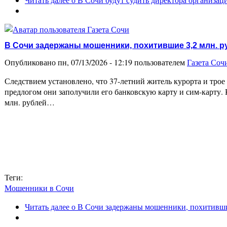
В Сочи задержаны мошенники, похитившие 3,2 млн. 
Опубликовано пн, 07/13/2026 - 12:19 пользователем
Газета Соч
Следствием установлено, что 37-летний житель курорта и тро
предлогом они заполучили его банковскую карту и сим-карту. 
млн. рублей…
Теги:
Мошенники в Сочи
Читать далее
о В Сочи задержаны мошенники, похитившие