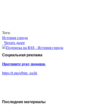
Теги:
История города
Читать далее
о Старый город. Сочи. Город-курорт
Социальная реклама
Протяните руку помощи.
https://t.me/s/bim_sochi
Последние материалы