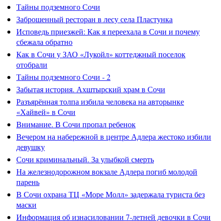
Тайны подземного Сочи
Заброшенный ресторан в лесу села Пластунка
Исповедь приезжей: Как я переехала в Сочи и почему
сбежала обратно
Как в Сочи у ЗАО «Лукойл» коттеджный поселок
отобрали
Тайны подземного Сочи - 2
Забытая история. Ахштырский храм в Сочи
Разъярённая толпа избила человека на авторынке
«Хайвей» в Сочи
Внимание. В Сочи пропал ребенок
Вечером на набережной в центре Адлера жестоко избили
девушку
Сочи криминальный. За улыбкой смерть
На железнодорожном вокзале Адлера погиб молодой
парень
В Сочи охрана ТЦ «Море Молл» задержала туриста без
маски
Информация об изнасиловании 7-летней девочки в Сочи