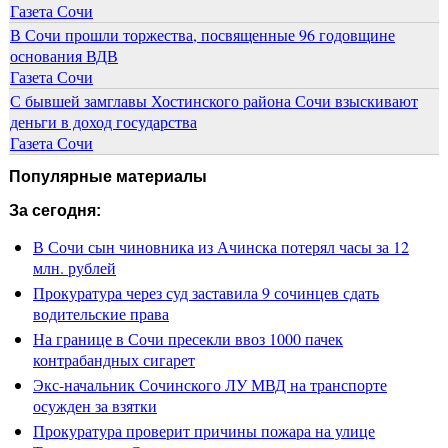
Газета Сочи
В Сочи прошли торжества, посвященные 96 годовщине
основания ВДВ
Газета Сочи
С бывшей замглавы Хостинского района Сочи взыскивают
деньги в доход государства
Газета Сочи
Популярные материалы
За сегодня:
В Сочи сын чиновника из Ачинска потерял часы за 12
млн. рублей
Прокуратура через суд заставила 9 сочинцев сдать
водительские права
На границе в Сочи пресекли ввоз 1000 пачек
контрабандных сигарет
Экс-начальник Сочинского ЛУ МВД на транспорте
осужден за взятки
Прокуратура проверит причины пожара на улице