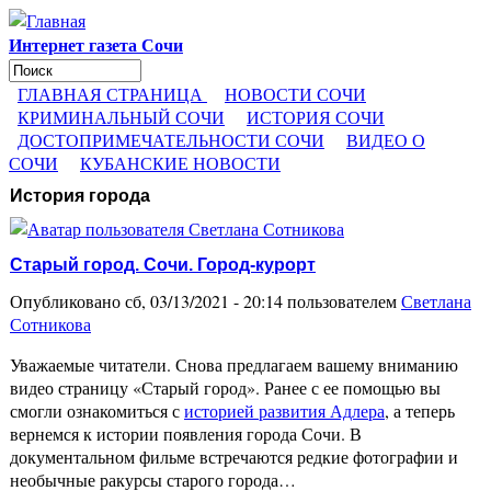
Перейти к основному содержанию
Интернет газета Сочи
Поиск
Форма поиска
ГЛАВНАЯ СТРАНИЦА
НОВОСТИ СОЧИ
КРИМИНАЛЬНЫЙ СОЧИ
ИСТОРИЯ СОЧИ
ДОСТОПРИМЕЧАТЕЛЬНОСТИ СОЧИ
ВИДЕО О
СОЧИ
КУБАНСКИЕ НОВОСТИ
История города
Старый город. Сочи. Город-курорт
Опубликовано сб, 03/13/2021 - 20:14 пользователем
Светлана
Сотникова
Уважаемые читатели. Снова предлагаем вашему вниманию
видео страницу «Старый город». Ранее с ее помощью вы
смогли ознакомиться с
историей развития Адлера
, а теперь
вернемся к истории появления города Сочи. В
документальном фильме встречаются редкие фотографии и
необычные ракурсы старого города…