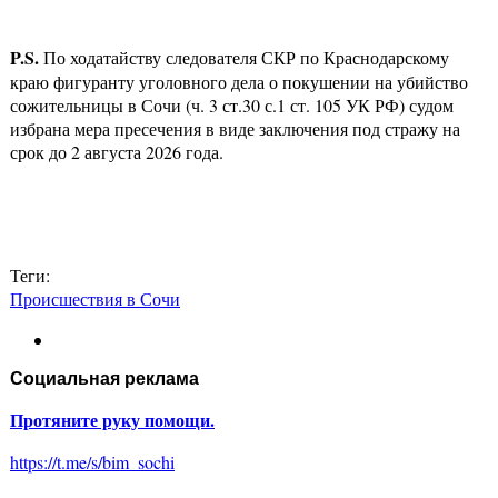
P.S.
По ходатайству следователя СКР по Краснодарскому
краю фигуранту уголовного дела о покушении на убийство
сожительницы в Сочи (ч. 3 ст.30 с.1 ст. 105 УК РФ) судом
избрана мера пресечения в виде заключения под стражу на
срок до 2 августа 2026 года.
Теги:
Происшествия в Сочи
Социальная реклама
Протяните руку помощи.
https://t.me/s/bim_sochi