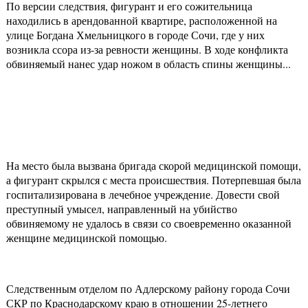
По версии следствия, фигурант и его сожительница
находились в арендованной квартире, расположенной на
улице Богдана Хмельницкого в городе Сочи, где у них
возникла ссора из-за ревности женщины. В ходе конфликта
обвиняемый нанес удар ножом в область спины женщины...
На место была вызвана бригада скорой медицинской помощи,
а фигурант скрылся с места происшествия. Потерпевшая была
госпитализирована в лечебное учреждение. Довести свой
преступный умысел, направленный на убийство
обвиняемому не удалось в связи со своевременно оказанной
женщине медицинской помощью.
Следственным отделом по Адлерскому району города Сочи
СКР по Краснодарскому краю в отношении 25-летнего