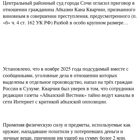
Центральный районный суд города Сочи огласил приговор в
отношении гражданина Абхазии Кана Кварчии, признанного
виновным в совершении преступления, предусмотренного (п.
«б» ч. 4 ст. 162 УК РФ) Разбой в особо крупном размере…
Установлено, что в ноябре 2025 года подсудимый вместе с
сообщниками, уголовные дела в отношении которых
выделены в отдельное производство, напал на трёх граждан
России в Сухуме. Кварчия был уверен в том, что сотрудники
редакции газеты «Абхазский Вестник» тайно ведут каналы в
сети Интернет с критикой абхазской оппозиции.
Применяя физическую силу и предметы, используемые как
оружие, нападавшие похитили у потерпевших деньги и
личные вещи, причинив им ущерб на сумму более 2 млн.