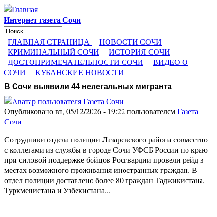
Перейти к основному содержанию
Интернет газета Сочи
Поиск
Форма поиска
ГЛАВНАЯ СТРАНИЦА
НОВОСТИ СОЧИ
КРИМИНАЛЬНЫЙ СОЧИ
ИСТОРИЯ СОЧИ
ДОСТОПРИМЕЧАТЕЛЬНОСТИ СОЧИ
ВИДЕО О
СОЧИ
КУБАНСКИЕ НОВОСТИ
В Сочи выявили 44 нелегальных мигранта
Опубликовано вт, 05/12/2026 - 19:22 пользователем
Газета
Сочи
Сотрудники отдела полиции Лазаревского района совместно
с коллегами из службы в городе Сочи УФСБ России по краю
при силовой поддержке бойцов Росгвардии провели рейд в
местах возможного проживания иностранных граждан. В
отдел полиции доставлено более 80 граждан Таджикистана,
Туркменистана и Узбекистана...