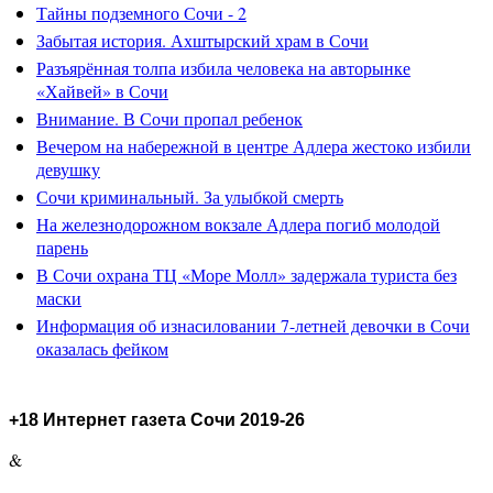
Тайны подземного Сочи - 2
Забытая история. Ахштырский храм в Сочи
Разъярённая толпа избила человека на авторынке
«Хайвей» в Сочи
Внимание. В Сочи пропал ребенок
Вечером на набережной в центре Адлера жестоко избили
девушку
Сочи криминальный. За улыбкой смерть
На железнодорожном вокзале Адлера погиб молодой
парень
В Сочи охрана ТЦ «Море Молл» задержала туриста без
маски
Информация об изнасиловании 7-летней девочки в Сочи
оказалась фейком
+18 Интернет газета Сочи 2019-26
&