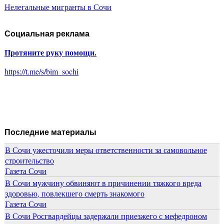
Нелегальные мигранты в Сочи
Социальная реклама
Протяните руку помощи.
https://t.me/s/bim_sochi
Последние материалы
В Сочи ужесточили меры ответственности за самовольное
строительство
Газета Сочи
В Сочи мужчину обвиняют в причинении тяжкого вреда
здоровью, повлекшего смерть знакомого
Газета Сочи
В Сочи Росгвардейцы задержали приезжего с мефедроном