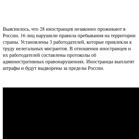
Выяснилось, что 28 иностранцев незаконно проживают в
России, 16 лиц нарушили правила пребывания на территории
страны. Установлены 3 работодателей, которые привлекли к
труду нелегальных мигрантов. В отношении иностранцев и
их работодателей составлены протоколы об
административных правонарушениях. Иностранцы выплатят
штрафы и будут выдворены за пределы России.