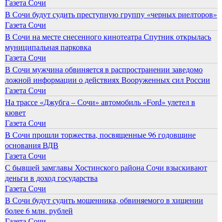
Газета Сочи
В Сочи будут судить преступную группу «черных риелторов»
Газета Сочи
В Сочи на месте снесенного кинотеатра Спутник открылась
муниципальная парковка
Газета Сочи
В Сочи мужчина обвиняется в распространении заведомо
ложной информации о действиях Вооруженных сил России
Газета Сочи
На трассе «Джубга – Сочи» автомобиль «Ford» улетел в
кювет
Газета Сочи
В Сочи прошли торжества, посвященные 96 годовщине
основания ВДВ
Газета Сочи
С бывшей замглавы Хостинского района Сочи взыскивают
деньги в доход государства
Газета Сочи
В Сочи будут судить мошенника, обвиняемого в хищении
более 6 млн. рублей
Газета Сочи