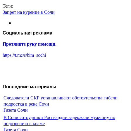
Теги:
Запрет на курение в Сочи
Социальная реклама
Протяните руку помощи.
https://t.me/s/bim_sochi
Последние материалы
Следователи СКР устанавливают обстоятельства гибели
подростка в реке Сочи
Газета Сочи
В Сочи сотрудники Росгвардии задержали мужчину по
подозрению в краже
Газета Сочи