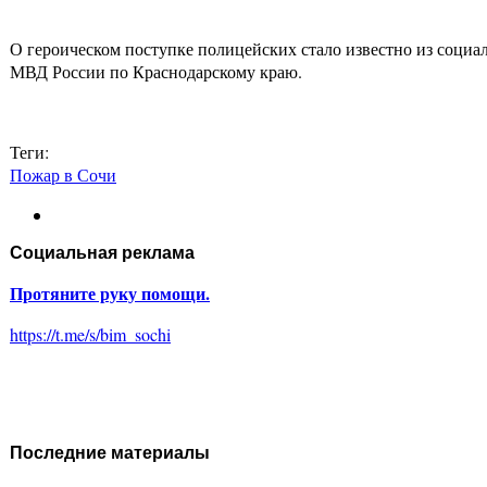
О героическом поступке полицейских стало известно из социал
МВД России по Краснодарскому краю.
Теги:
Пожар в Сочи
Социальная реклама
Протяните руку помощи.
https://t.me/s/bim_sochi
Последние материалы