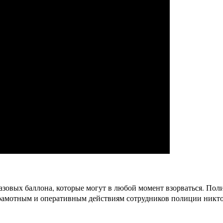
газовых баллона, которые могут в любой момент взорваться. По
амотным и оперативным действиям сотрудников полиции никто 