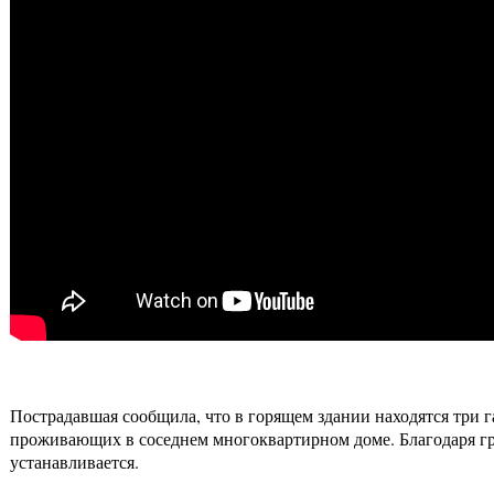
Пострадавшая сообщила, что в горящем здании находятся три 
проживающих в соседнем многоквартирном доме. Благодаря гр
устанавливается.