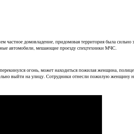
ем частное домовладение, придомовая территория была сильно 
ванные автомобили, мешающие проезду спецтехники МЧС.
ю перекинулся огонь, может находиться пожилая женщина, полице
ельно выйти на улицу. Сотрудники отнесли пожилую женщину на