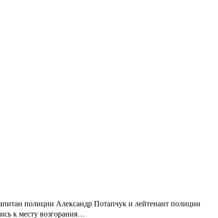
капитан полиции Александр Потапчук и лейтенант полиции
лись к месту возгорания…