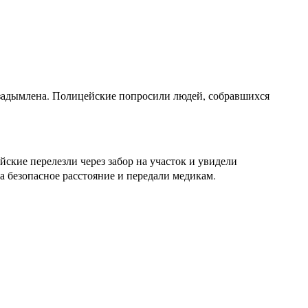
задымлена. Полицейские попросили людей, собравшихся
йские перелезли через забор на участок и увидели
 безопасное расстояние и передали медикам.