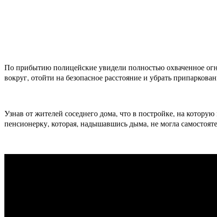
По прибытию полицейские увидели полностью охваченное огн
вокруг, отойти на безопасное расстояние и убрать припарко
Узнав от жителей соседнего дома, что в постройке, на котору
пенсионерку, которая, надышавшись дыма, не могла самостоят