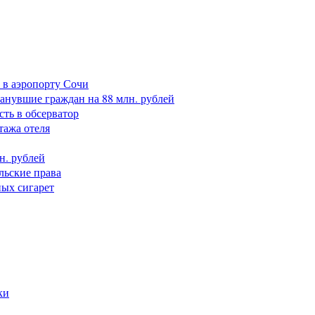
 в аэропорту Сочи
анувшие граждан на 88 млн. рублей
сть в обсерватор
тажа отеля
н. рублей
льские права
ных сигарет
ки