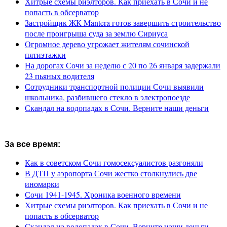
Хитрые схемы риэлторов. Как приехать в Сочи и не
попасть в обсерватор
Застройщик ЖК Mantera готов завершить строительство
после проигрыша суда за землю Сириуса
Огромное дерево угрожает жителям сочинской
пятиэтажки
На дорогах Сочи за неделю с 20 по 26 января задержали
23 пьяных водителя
Сотрудники транспортной полиции Сочи выявили
школьника, разбившего стекло в электропоезде
Скандал на водопадах в Сочи. Верните наши деньги
За все время:
Как в советском Сочи гомосексуалистов разгоняли
В ДТП у аэропорта Сочи жестко столкнулись две
иномарки
Сочи 1941-1945. Хроника военного времени
Хитрые схемы риэлторов. Как приехать в Сочи и не
попасть в обсерватор
Скандал на водопадах в Сочи. Верните наши деньги