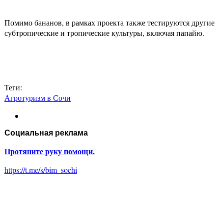
Помимо бананов, в рамках проекта также тестируются другие
субтропические и тропические культуры, включая папайю.
Теги:
Агротуризм в Сочи
Социальная реклама
Протяните руку помощи.
https://t.me/s/bim_sochi