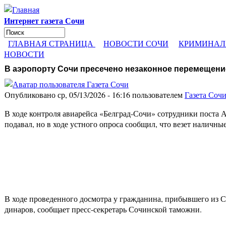
Перейти к основному содержанию
Интернет газета Сочи
Поиск
Форма поиска
ГЛАВНАЯ СТРАНИЦА
НОВОСТИ СОЧИ
КРИМИНАЛ
НОВОСТИ
В аэропорту Сочи пресечено незаконное перемещен
Опубликовано ср, 05/13/2026 - 16:16 пользователем
Газета Соч
В ходе контроля авиарейса «Белград-Сочи» сотрудники поста
подавал, но в ходе устного опроса сообщил, что везет наличн
В ходе проведенного досмотра у гражданина, прибывшего из С
динаров, сообщает пресс-секретарь Сочинской таможни.