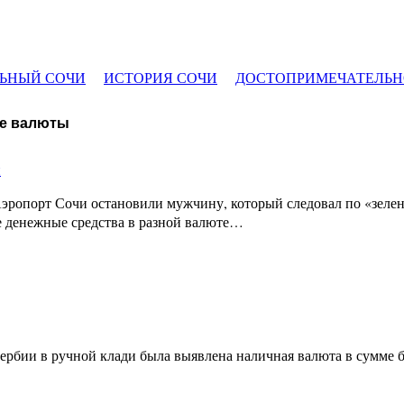
ЬНЫЙ СОЧИ
ИСТОРИЯ СОЧИ
ДОСТОПРИМЕЧАТЕЛЬН
ие валюты
и
 Аэропорт Сочи остановили мужчину, который следовал по «зел
ые денежные средства в разной валюте…
ербии в ручной клади была выявлена наличная валюта в сумме б