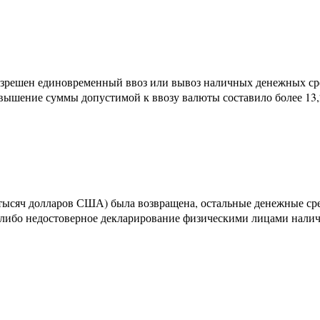
разрешен единовременный ввоз или вывоз наличных денежных ср
шение суммы допустимой к ввозу валюты составило более 13,2
ысяч долларов США) была возвращена, остальные денежные сре
либо недостоверное декларирование физическими лицами налич