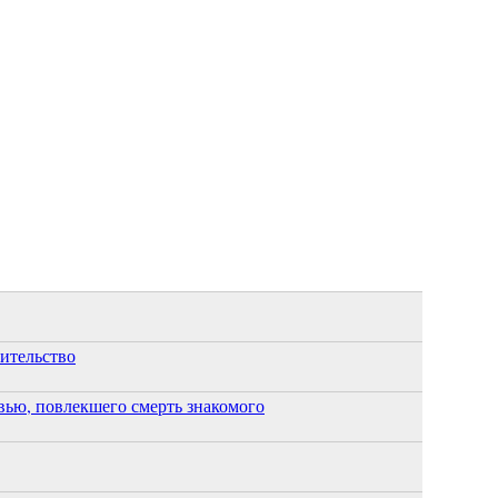
оительство
ью, повлекшего смерть знакомого