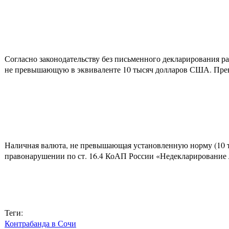
Согласно законодательству без письменного декларирования 
не превышающую в эквиваленте 10 тысяч долларов США. Превы
Наличная валюта, не превышающая установленную норму (10 т
правонарушении по ст. 16.4 КоАП России «Недекларирование 
Теги:
Контрабанда в Сочи