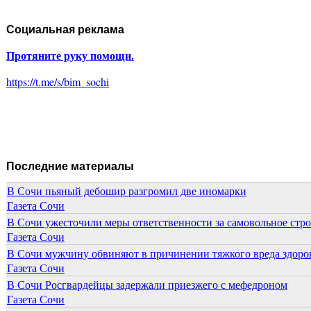
Социальная реклама
Протяните руку помощи.
https://t.me/s/bim_sochi
Последние материалы
В Сочи пьяный дебошир разгромил две иномарки
Газета Сочи
В Сочи ужесточили меры ответственности за самовольное стр
Газета Сочи
В Сочи мужчину обвиняют в причинении тяжкого вреда здоров
Газета Сочи
В Сочи Росгвардейцы задержали приезжего с мефедроном
Газета Сочи