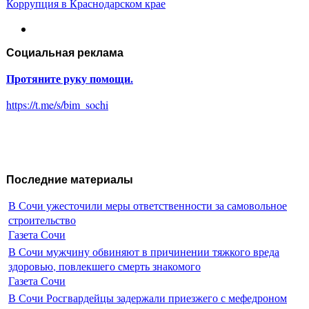
Коррупция в Краснодарском крае
Социальная реклама
Протяните руку помощи.
https://t.me/s/bim_sochi
Последние материалы
В Сочи ужесточили меры ответственности за самовольное
строительство
Газета Сочи
В Сочи мужчину обвиняют в причинении тяжкого вреда
здоровью, повлекшего смерть знакомого
Газета Сочи
В Сочи Росгвардейцы задержали приезжего с мефедроном