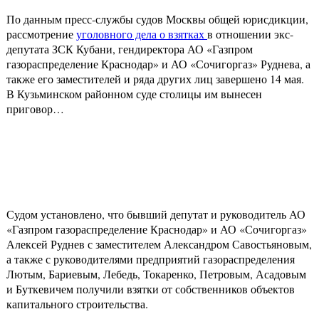
По данным пресс-службы судов Москвы общей юрисдикции,
рассмотрение
уголовного дела о взятках
в отношении экс-
депутата ЗСК Кубани, гендиректора АО «Газпром
газораспределение Краснодар» и АО «Сочигоргаз» Руднева, а
также его заместителей и ряда других лиц завершено 14 мая.
В Кузьминском районном суде столицы им вынесен
приговор…
Судом установлено, что бывший депутат и руководитель АО
«Газпром газораспределение Краснодар» и АО «Сочигоргаз»
Алексей Руднев с заместителем Александром Савостьяновым,
а также с руководителями предприятий газораспределения
Лютым, Бариевым, Лебедь, Токаренко, Петровым, Асадовым
и Буткевичем получили взятки от собственников объектов
капитального строительства.