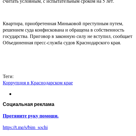
считать условным, с испытательным сроком на 5 лет.
Квартира, приобретенная Миньковой преступным путем,
решением суда конфискована и обращена в собственность
государства. Приговор в законную силу не вступил, сообщает
Объединенная пресс-служба судов Краснодарского края.
Теги:
Коррупция в Краснодарском крае
Социальная реклама
Протяните руку помощи.
https://t.me/s/bim_sochi