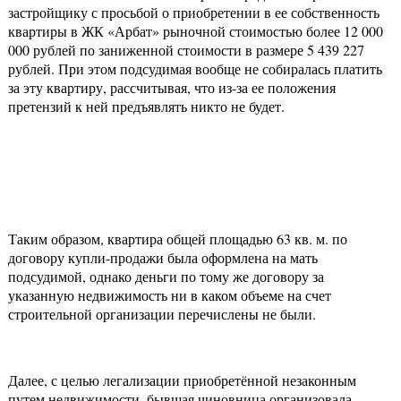
застройщику с просьбой о приобретении в ее собственность
квартиры в ЖК «Арбат» рыночной стоимостью более 12 000
000 рублей по заниженной стоимости в размере 5 439 227
рублей. При этом подсудимая вообще не собиралась платить
за эту квартиру, рассчитывая, что из-за ее положения
претензий к ней предъявлять никто не будет.
Таким образом, квартира общей площадью 63 кв. м. по
договору купли-продажи была оформлена на мать
подсудимой, однако деньги по тому же договору за
указанную недвижимость ни в каком объеме на счет
строительной организации перечислены не были.
Далее, с целью легализации приобретённой незаконным
путем недвижимости, бывшая чиновница организовала