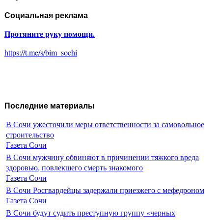
Социальная реклама
Протяните руку помощи.
https://t.me/s/bim_sochi
Последние материалы
В Сочи ужесточили меры ответственности за самовольное
строительство
Газета Сочи
В Сочи мужчину обвиняют в причинении тяжкого вреда
здоровью, повлекшего смерть знакомого
Газета Сочи
В Сочи Росгвардейцы задержали приезжего с мефедроном
Газета Сочи
В Сочи будут судить преступную группу «черных