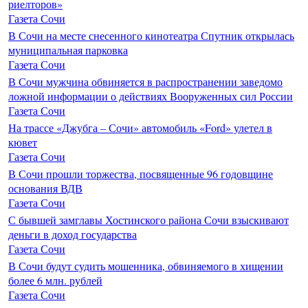
риелторов»
Газета Сочи
В Сочи на месте снесенного кинотеатра Спутник открылась
муниципальная парковка
Газета Сочи
В Сочи мужчина обвиняется в распространении заведомо
ложной информации о действиях Вооруженных сил России
Газета Сочи
На трассе «Джубга – Сочи» автомобиль «Ford» улетел в
кювет
Газета Сочи
В Сочи прошли торжества, посвященные 96 годовщине
основания ВДВ
Газета Сочи
С бывшей замглавы Хостинского района Сочи взыскивают
деньги в доход государства
Газета Сочи
В Сочи будут судить мошенника, обвиняемого в хищении
более 6 млн. рублей
Газета Сочи