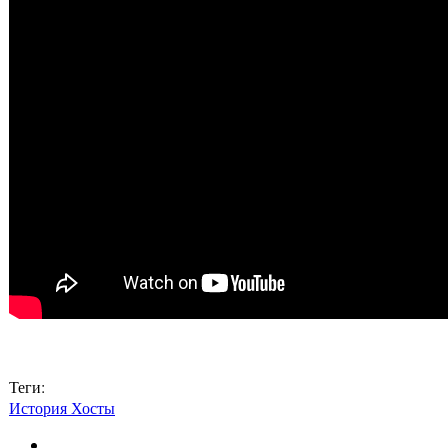
Теги:
История Хосты