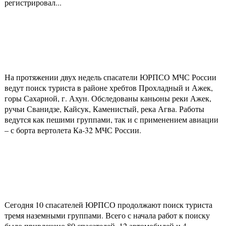
регистрировал...
На протяжении двух недель спасатели ЮРПСО МЧС России
ведут поиск туриста в районе хребтов Прохладный и Ажек,
горы Сахарной, г. Ахун. Обследованы каньоны реки Ажек,
ручьи Сванидзе, Кайсук, Каменистый, река Агва. Работы
ведутся как пешими группами, так и с применением авиации
– с борта вертолета Ка-32 МЧС России.
Сегодня 10 спасателей ЮРПСО продолжают поиск туриста
тремя наземными группами. Всего с начала работ к поиску
было привлечено 80 спасателей, 12 автомобилей и 4