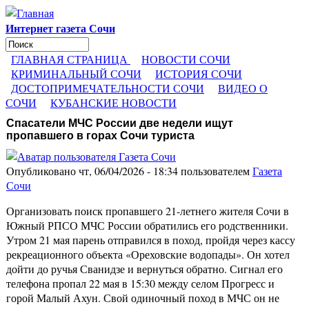
Перейти к основному содержанию
Интернет газета Сочи
Поиск
Форма поиска
ГЛАВНАЯ СТРАНИЦА
НОВОСТИ СОЧИ
КРИМИНАЛЬНЫЙ СОЧИ
ИСТОРИЯ СОЧИ
ДОСТОПРИМЕЧАТЕЛЬНОСТИ СОЧИ
ВИДЕО О
СОЧИ
КУБАНСКИЕ НОВОСТИ
Спасатели МЧС России две недели ищут
пропавшего в горах Сочи туриста
Опубликовано чт, 06/04/2026 - 18:34 пользователем
Газета
Сочи
Организовать поиск пропавшего 21-летнего жителя Сочи в
Южный РПСО МЧС России обратились его родственники.
Утром 21 мая парень отправился в поход, пройдя через кассу
рекреационного объекта «Ореховские водопады». Он хотел
дойти до ручья Сванидзе и вернуться обратно. Сигнал его
телефона пропал 22 мая в 15:30 между селом Прогресс и
горой Малый Ахун. Свой одиночный поход в МЧС он не