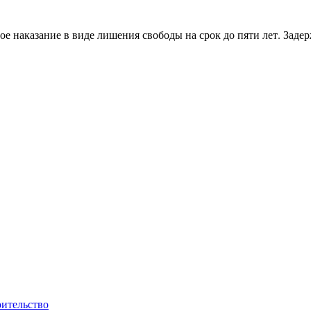
е наказание в виде лишения свободы на срок до пяти лет. Зад
оительство