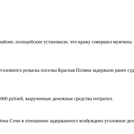
районе, полицейские установили, что кражу совершил мужчина.
головного розыска поселка Красная Поляна задержали ранее су
000 рублей, вырученные денежные средства потратил.
она Сочи в отношении задержанного возбуждено уголовное дело