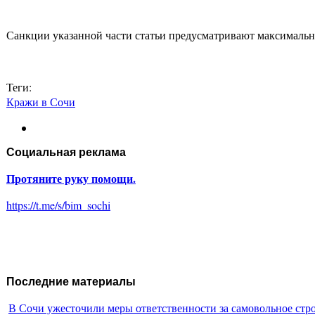
Санкции указанной части статьи предусматривают максимально
Теги:
Кражи в Сочи
Социальная реклама
Протяните руку помощи.
https://t.me/s/bim_sochi
Последние материалы
В Сочи ужесточили меры ответственности за самовольное стр