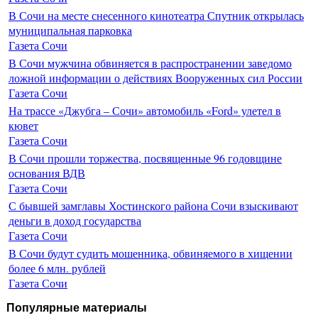
В Сочи на месте снесенного кинотеатра Спутник открылась
муниципальная парковка
Газета Сочи
В Сочи мужчина обвиняется в распространении заведомо
ложной информации о действиях Вооруженных сил России
Газета Сочи
На трассе «Джубга – Сочи» автомобиль «Ford» улетел в
кювет
Газета Сочи
В Сочи прошли торжества, посвященные 96 годовщине
основания ВДВ
Газета Сочи
С бывшей замглавы Хостинского района Сочи взыскивают
деньги в доход государства
Газета Сочи
В Сочи будут судить мошенника, обвиняемого в хищении
более 6 млн. рублей
Газета Сочи
Популярные материалы