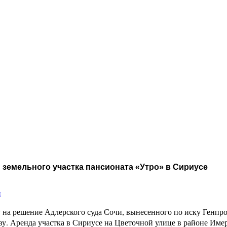
 земельного участка пансионата «Утро» в Сириусе
и
 на решение Адлерского суда Сочи, вынесенного по иску Генп
ву. Аренда участка в Сириусе на Цветочной улице в районе Им