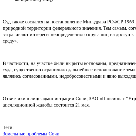
Суд также сослался на постановление Минздрава РСФСР 1969 г
природной территории федерального значения. Тем самым, согл
затрагивают интересы неопределенного круга лиц на доступ 
среду».
В частности, на участке были вырыты котлованы, предназначен
суда, существенно ограничило дальнейшее использование земл
являлись согласованными, недобросовестными и явно выходя
Ответчики в лице администрации Сочи, ЗАО «Пансионат “Утро”
апелляционной жалобы состоится 21 мая.
Теги:
Земельные проблемы Сочи