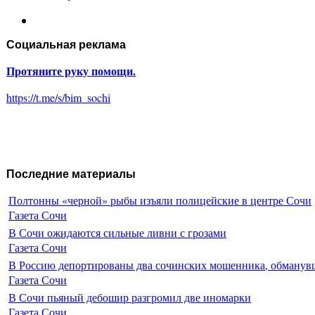
Социальная реклама
Протяните руку помощи.
https://t.me/s/bim_sochi
Последние материалы
Полтонны «черной» рыбы изъяли полицейские в центре Сочи
Газета Сочи
В Сочи ожидаются сильные ливни с грозами
Газета Сочи
В Россию депортированы два сочинских мошенника, обманувш
Газета Сочи
В Сочи пьяный дебошир разгромил две иномарки
Газета Сочи