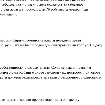
 собственности, на участке оказалось 13 объектов
и два жилых строения. В 2018 году мэрия прекратила
кемпинга».
ритории Сириус, сочинские власти передали права
ыс. руб. Ему же был продан административный корпус. На дату
 собственности, поэтому власти Сочи не имели права им
ажного суда Кубани о сносе самовольных построек, приговора
ласти должны были прекратить право бессрочного пользования
кже препятствовало предоставлению его в аренду