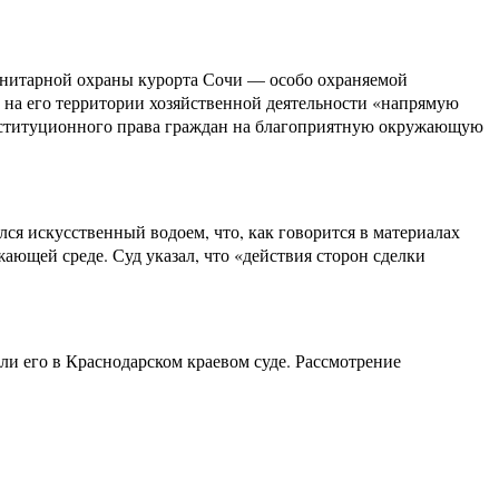
санитарной охраны курорта Сочи — особо охраняемой
е на его территории хозяйственной деятельности «напрямую
онституционного права граждан на благоприятную окружающую
лся искусственный водоем, что, как говорится в материалах
ющей среде. Суд указал, что «действия сторон сделки
и его в Краснодарском краевом суде. Рассмотрение