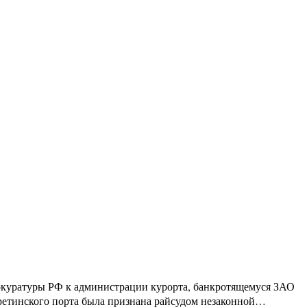
рокуратуры РФ к администрации курорта, банкротящемуся ЗАО
еретинского порта была признана райсудом незаконной…