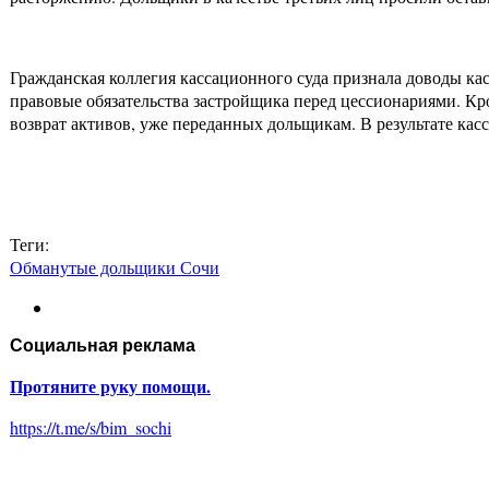
Гражданская коллегия кассационного суда признала доводы кас
правовые обязательства застройщика перед цессионариями. Кр
возврат активов, уже переданных дольщикам. В результате кас
Теги:
Обманутые дольщики Сочи
Социальная реклама
Протяните руку помощи.
https://t.me/s/bim_sochi