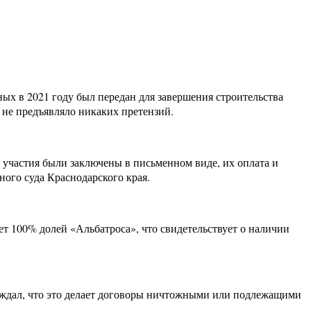
ых в 2021 году был передан для завершения строительства
 не предъявляло никаких претензий.
 участия были заключены в письменном виде, их оплата и
ого суда Краснодарского края.
т 100% долей «Альбатроса», что свидетельствует о наличии
ерждал, что это делает договоры ничтожными или подлежащими