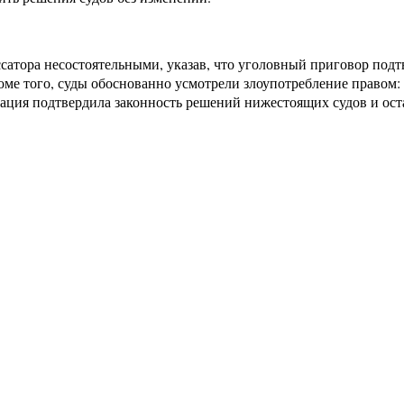
сатора несостоятельными, указав, что уголовный приговор подт
оме того, суды обоснованно усмотрели злоупотребление правом: 
сация подтвердила законность решений нижестоящих судов и оста