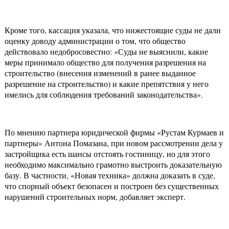
Кроме того, кассация указала, что нижестоящие суды не дали
оценку доводу администрации о том, что общество
действовало недобросовестно: «Суды не выяснили, какие
меры принимало общество для получения разрешения на
строительство (внесения изменений в ранее выданное
разрешение на строительство) и какие препятствия у него
имелись для соблюдения требований законодательства».
По мнению партнера юридической фирмы «Рустам Курмаев и
партнеры» Антона Помазана, при новом рассмотрении дела у
застройщика есть шансы отстоять гостиницу, но для этого
необходимо максимально грамотно выстроить доказательную
базу. В частности, «Новая техника» должна доказать в суде,
что спорный объект безопасен и построен без существенных
нарушений строительных норм, добавляет эксперт.