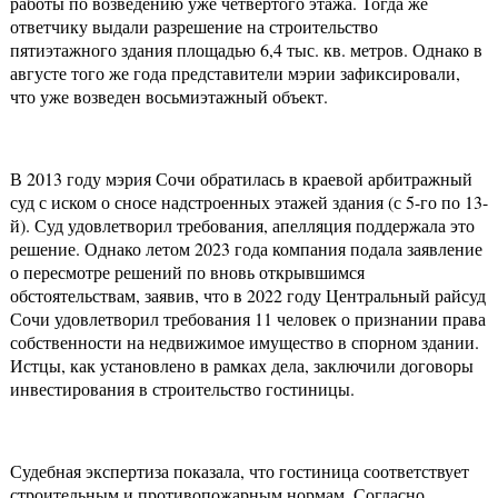
работы по возведению уже четвертого этажа. Тогда же
ответчику выдали разрешение на строительство
пятиэтажного здания площадью 6,4 тыс. кв. метров. Однако в
августе того же года представители мэрии зафиксировали,
что уже возведен восьмиэтажный объект.
В 2013 году мэрия Сочи обратилась в краевой арбитражный
суд с иском о сносе надстроенных этажей здания (с 5-го по 13-
й). Суд удовлетворил требования, апелляция поддержала это
решение. Однако летом 2023 года компания подала заявление
о пересмотре решений по вновь открывшимся
обстоятельствам, заявив, что в 2022 году Центральный райсуд
Сочи удовлетворил требования 11 человек о признании права
собственности на недвижимое имущество в спорном здании.
Истцы, как установлено в рамках дела, заключили договоры
инвестирования в строительство гостиницы.
Судебная экспертиза показала, что гостиница соответствует
строительным и противопожарным нормам. Согласно